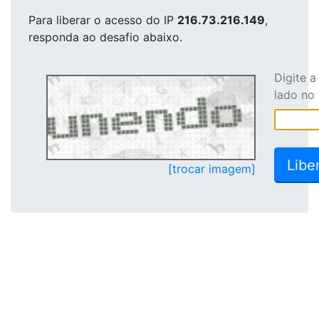
Para liberar o acesso
do IP
216.73.216.149
,
responda ao desafio abaixo.
Digite 
lado no
[trocar imagem]