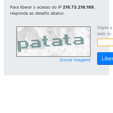
Para liberar o acesso
do IP
216.73.216.189
,
responda ao desafio abaixo.
Digite 
lado no
[trocar imagem]