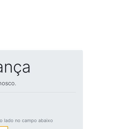
ança
nosco.
ao lado no campo abaixo