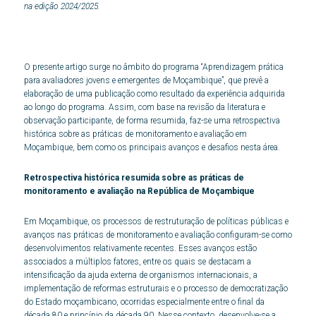
na edição 2024/2025.
O presente artigo surge no âmbito do programa “Aprendizagem prática
para avaliadores jovens e emergentes de Moçambique”, que prevê a
elaboração de uma publicação como resultado da experiência adquirida
ao longo do programa. Assim, com base na revisão da literatura e
observação participante, de forma resumida, faz-se uma retrospectiva
histórica sobre as práticas de monitoramento e avaliação em
Moçambique, bem como os principais avanços e desafios nesta área.
Retrospectiva histórica resumida sobre as práticas de
monitoramento e avaliação na República de Moçambique
Em Moçambique, os processos de restruturação de políticas públicas e
avanços nas práticas de monitoramento e avaliação configuram-se como
desenvolvimentos relativamente recentes. Esses avanços estão
associados a múltiplos fatores, entre os quais se destacam a
intensificação da ajuda externa de organismos internacionais, a
implementação de reformas estruturais e o processo de democratização
do Estado moçambicano, ocorridas especialmente entre o final da
década 80 e princípio da década 90. Nesse contexto, desenvolve-se a