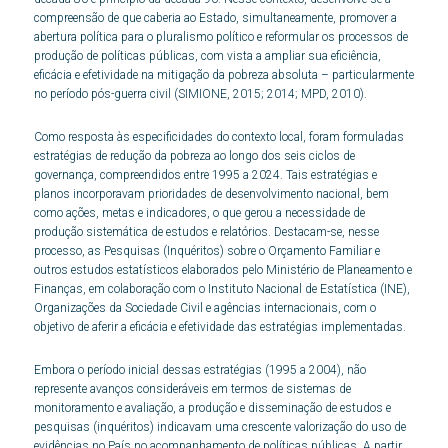
compreensão de que caberia ao Estado, simultaneamente, promover a
abertura política para o pluralismo político e reformular os processos de
produção de políticas públicas, com vista a ampliar sua eficiência,
eficácia e efetividade na mitigação da pobreza absoluta – particularmente
no período pós-guerra civil (SIMIONE, 2015; 2014; MPD, 2010).
Como resposta às especificidades do contexto local, foram formuladas
estratégias de redução da pobreza ao longo dos seis ciclos de
governança, compreendidos entre 1995 a 2024. Tais estratégias e
planos incorporavam prioridades de desenvolvimento nacional, bem
como ações, metas e indicadores, o que gerou a necessidade de
produção sistemática de estudos e relatórios. Destacam-se, nesse
processo, as Pesquisas (Inquéritos) sobre o Orçamento Familiar e
outros estudos estatísticos elaborados pelo Ministério de Planeamento e
Finanças, em colaboração com o Instituto Nacional de Estatística (INE),
Organizações da Sociedade Civil e agências internacionais, com o
objetivo de aferir a eficácia e efetividade das estratégias implementadas.
Embora o período inicial dessas estratégias (1995 a 2004), não
represente avanços consideráveis em termos de sistemas de
monitoramento e avaliação, a produção e disseminação de estudos e
pesquisas (inquéritos) indicavam uma crescente valorização do uso de
evidências no País no acompanhamento de políticas públicas. A partir