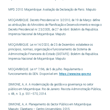
MPD. 2010. Moçambique: Avaliação da Declaração de Paris. Maputo
MOÇAMBIQUE. Decreto Presidencial nr. 3/2010, de 19 de Março: define
as atribuições do Ministério de Planificação e Desenvolvimento e revoga o
Decreto Presidencial nr. 23/2005, de 27 de Abril. Boletim da Republica.
Imprensa Nacional de Moçambique. Maputo
MOÇAMBIQUE. Lei nr.14/2020, de 23 de Dezembro: estabelece os
princípios, normas, organização e funcionamento da Sistema de
Administração Financeira do Estado (SISTAFE). Boletim da Republica.
Imprensa Nacional de Moçambique. Maputo
MOÇAMBIQUE. Lei nº 7/96, de 5 de julho. Regulamenta o
funcionamento do SEN. Disponível em:
https://www.ine.gov.mz
.
SIMIONE, A, A. A modernização da gestão e a governança no setor
público em Moçambique. Rio de Janeiro: Revista Administração Pública,
v. 48, n. 3, p. 551–570, 2014.
SIMIONE, A, A. Planejamento do Sector Público em Moçambique.
Maputo: Claretiano – Centro Universitário, 2015.