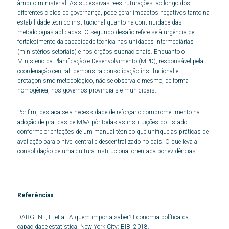
âmbito ministerial. As sucessivas reestruturações ao longo dos
diferentes ciclos de governança, pode gerar impactos negativos tanto na
estabilidade técnico-institucional quanto na continuidade das
metodologias aplicadas. O segundo desafio refere-se à urgência de
fortalecimento da capacidade técnica nas unidades intermediárias
(ministérios setoriais) e nos órgãos subnacionais. Enquanto o
Ministério da Planificação e Desenvolvimento (MPD), responsável pela
coordenação central, demonstra consolidação institucional e
protagonismo metodológico, não se observa o mesmo, de forma
homogênea, nos governos provinciais e municipais.
Por fim, destaca-se a necessidade de reforçar o comprometimento na
adoção de práticas de M&A pôr todas as instituições do Estado,
conforme orientações de um manual técnico que unifique as práticas de
avaliação para o nível central e descentralizado no país. O que leva a
consolidação de uma cultura institucional orientada por evidências.
Referências
DARGENT, E. et al. A quem importa saber? Economia política da
capacidade estatística. New York City: BIB, 2018.