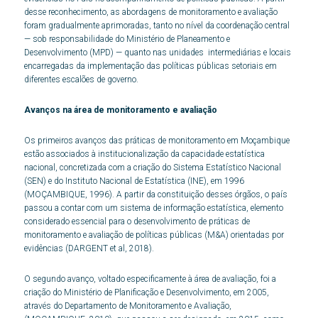
desse reconhecimento, as abordagens de monitoramento e avaliação
foram gradualmente aprimoradas, tanto no nível da coordenação central
— sob responsabilidade do Ministério de Planeamento e
Desenvolvimento (MPD) — quanto nas unidades intermediárias e locais
encarregadas da implementação das políticas públicas setoriais em
diferentes escalões de governo.
Avanços na área de monitoramento e avaliação
Os primeiros avanços das práticas de monitoramento em Moçambique
estão associados à institucionalização da capacidade estatística
nacional, concretizada com a criação do Sistema Estatístico Nacional
(SEN) e do Instituto Nacional de Estatística (INE), em 1996
(MOÇAMBIQUE, 1996). A partir da constituição desses órgãos, o país
passou a contar com um sistema de informação estatística, elemento
considerado essencial para o desenvolvimento de práticas de
monitoramento e avaliação de políticas públicas (M&A) orientadas por
evidências (DARGENT et al, 2018).
O segundo avanço, voltado especificamente à área de avaliação, foi a
criação do Ministério de Planificação e Desenvolvimento, em 2005,
através do Departamento de Monitoramento e Avaliação,