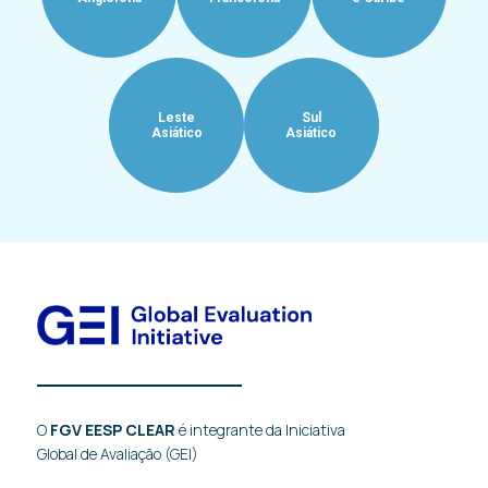
Leste
Sul
Asiático
Asiático
O
FGV EESP CLEAR
é integrante da Iniciativa
Global de Avaliação (GEI)