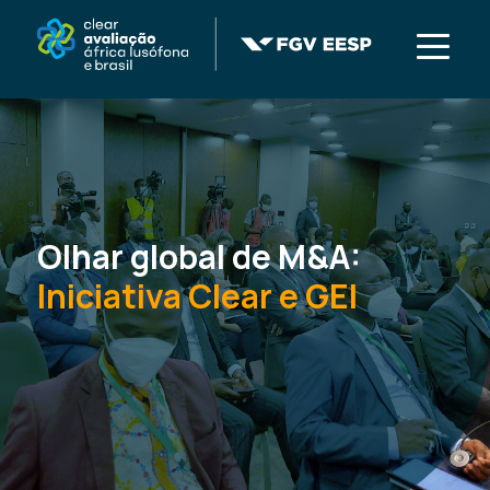
Olhar global de M&A:
Iniciativa Clear e GEI