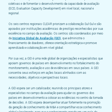
coletivas e de fomentar o desenvolvimento da capacidade de avaliação
(ECD, Evaluation Capacity Development) em nível local, nacional e
regional.
Os seis centros regionais CLEAR priorizam a colaboração Sul-Sul e são
apoiados por instituições acadêmicas de prestígio reconhecidas por sua
excelência no campo da avaliação. Os centros são coordenados por meio
da
Iniciativa Global de Avaliação (GEI)
, que administra o
financiamento de doadores, oferece orientação estratégica e promove
aprendizado e colaboração em nível global.
Por sua vez, a GEI é uma rede global de organizações e especialistas que
apoiam governos de países em desenvolvimento no fortalecimento do
monitoramento, avaliação e uso de evidências em seus países. A GEI
concentra seus esforços em ações locais alinhados com as
necessidades, objetivos e perspectivas locais.
A GEI espera ser um catalisador, reunindo os principais atores e
especialistas no campo da avaliação para ajudar os governos dos
países em desenvolvimento a colocar as evidências no centro da tomada
de decisões. A GEI espera desempenhar atuar fortemente na promoção
da geração de conhecimento de M&A e compartilhar esse conhecimento